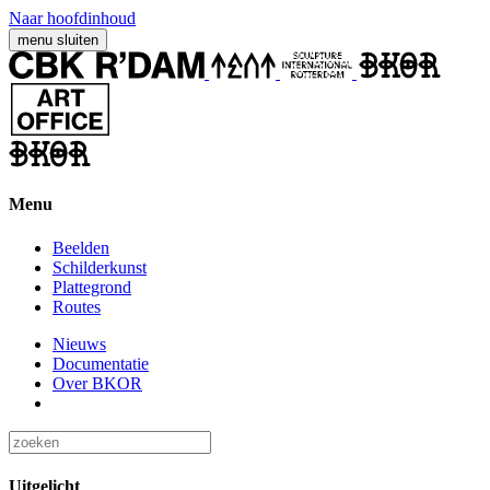
Naar hoofdinhoud
menu
sluiten
Menu
Beelden
Schilderkunst
Plattegrond
Routes
Nieuws
Documentatie
Over BKOR
Uitgelicht