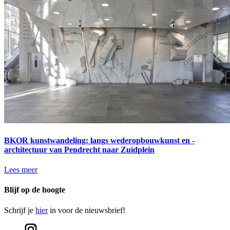
BKOR kunstwandeling: langs wederopbouwkunst en -
architectuur van Pendrecht naar Zuidplein
Lees meer
Blijf op de hoogte
Schrijf je
hier
in voor de nieuwsbrief!