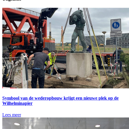
Symbool van de wederopbouw krijgt een nieuwe plek op de
Wilhelminapier
Lees meer