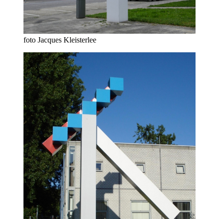
foto Jacques Kleisterlee