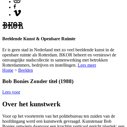
Beeldende Kunst & Openbare Ruimte
Er is geen stad in Nederland met zo veel beeldende kunst in de
openbare ruimte als Rotterdam. BKOR beheert en vernieuwt de
omvangrijke stadscollectie in samenwerking met betrokken
Rotterdammers, bedrijven en instellingen.
Lees meer
Home
>
Beelden
Bob Bonies
Zonder titel (1988)
Lees voor
Over het kunstwerk
Voor op het voorterrein van het politiebureau ten zuiden van de
hoofdingang werd een kunstwerk gevraagd. Kunstenaar Bob
Bonies ontwierp daarvoor een krachtig verticaal gericht plastiek; een