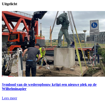
Uitgelicht
Symbool van de wederopbouw krijgt een nieuwe plek op de
Wilhelminapier
Lees meer