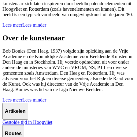
kunstenaar zich laten inspireren door beeldbepalende elementen uit
Hoogvliet en Rotterdam (zoals havenelementen en kranen). Dit
beeld is een typisch voorbeeld van omgevingskunst uit de jaren ’80.
Lees meer
Lees minder
Over de kunstenaar
Bob Bonies (Den Haag, 1937) volgde zijn opleiding aan de Vrije
Academie en de Koninklijke Academie voor Beeldende Kunsten in
Den Haag en in Stockholm. Hij voerde opdrachten uit voor onder
andere de ministeries van WVC en VROM, NS, PTT en diverse
gemeenten zoals Amsterdam, Den Haag en Rotterdam. Hij was
adviseur voor het Rijk en diverse gemeenten, alsmede de Raad voor
de Kunst. Ook was hij directeur van de Vrije Academie in Den
Haag. Bonies was lid van de Liga Nieuwe Beelden.
Lees meer
Lees minder
Artikelen
Gestolde tijd in Hoogvliet
Routes