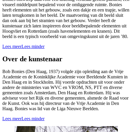
visueel middelpunt bepalend voor de omliggende ruimte. Bonies
heeft elementen uit het gebouw, zoals een dakje en een trapje, willen
laten terugkomen in het beeld. De maatvoering van dit beeld sluit
dan ook aan bij het stramien van het gebouw. Verder heeft de
kunstenaar zich laten inspireren door beeldbepalende elementen uit
Hoogvliet en Rotterdam (zoals havenelementen en kranen). Dit
beeld is een typisch voorbeeld van omgevingskunst uit de jaren ’80.
Lees meer
Lees minder
Over de kunstenaar
Bob Bonies (Den Haag, 1937) volgde zijn opleiding aan de Vrije
Academie en de Koninklijke Academie voor Beeldende Kunsten in
Den Haag en in Stockholm. Hij voerde opdrachten uit voor onder
andere de ministeries van WVC en VROM, NS, PTT en diverse
gemeenten zoals Amsterdam, Den Haag en Rotterdam. Hij was
adviseur voor het Rijk en diverse gemeenten, alsmede de Raad voor
de Kunst. Ook was hij directeur van de Vrije Academie in Den
Haag. Bonies was lid van de Liga Nieuwe Beelden.
Lees meer
Lees minder