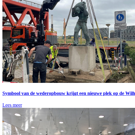
Symbool van de wederopbouw krijgt een nieuwe plek op de Wilh
Lees meer