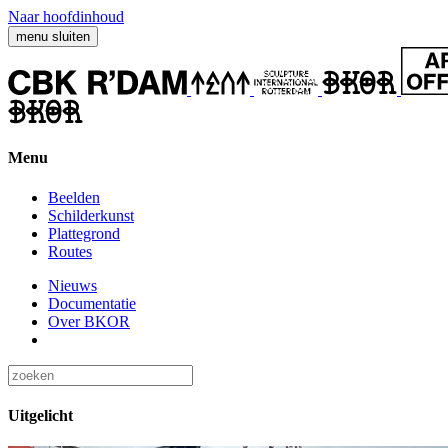
Naar hoofdinhoud
menu
sluiten
Menu
Beelden
Schilderkunst
Plattegrond
Routes
Nieuws
Documentatie
Over BKOR
Uitgelicht