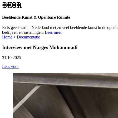
Beeldende Kunst & Openbare Ruimte
Er is geen stad in Nederland met zo veel beeldende kunst in de ope
bedrijven en instellingen.
Lees meer
Home
>
Documentatie
Interview met Narges Mohammadi
31.10.2025
Lees voor