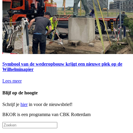
Symbool van de wederopbouw krijgt een nieuwe plek op de
Wilhelminapier
Lees meer
Blijf op de hoogte
Schrijf je
hier
in voor de nieuwsbrief!
BKOR is een programma van CBK Rotterdam