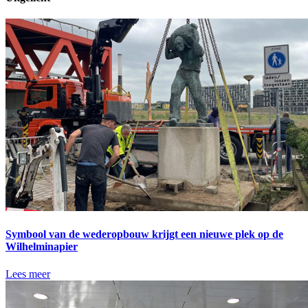
Symbool van de wederopbouw krijgt een nieuwe plek op de
Wilhelminapier
Lees meer