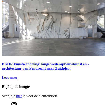
BKOR kunstwandeling: langs wederopbouwkunst en -
architectuur van Pendrecht naar Zuidplein
Lees meer
Blijf op de hoogte
Schrijf je
hier
in voor de nieuwsbrief!