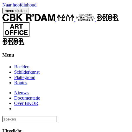
Naar hoofdinhoud
menu
sluiten
Menu
Beelden
Schilderkunst
Plattegrond
Routes
Nieuws
Documentatie
Over BKOR
Uitgelicht