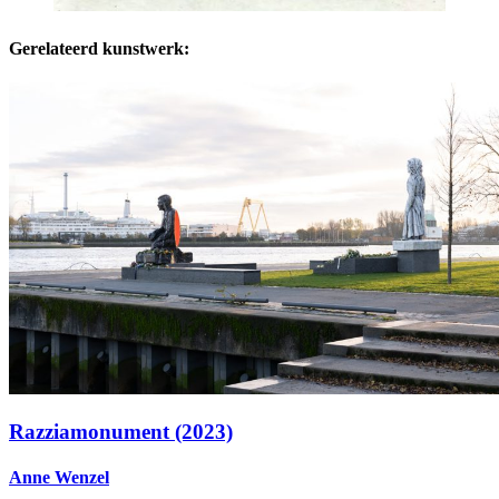
Gerelateerd kunstwerk:
Razziamonument (2023)
Anne Wenzel