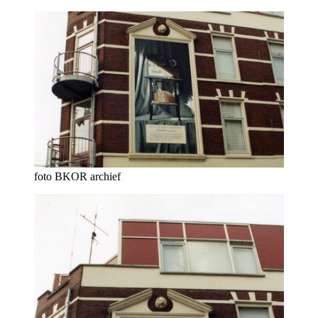
foto BKOR archief