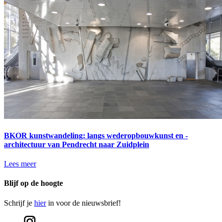
BKOR kunstwandeling: langs wederopbouwkunst en -
architectuur van Pendrecht naar Zuidplein
Lees meer
Blijf op de hoogte
Schrijf je
hier
in voor de nieuwsbrief!