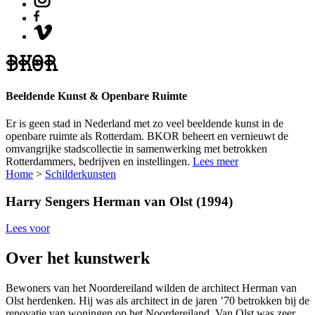
Beeldende Kunst & Openbare Ruimte
Er is geen stad in Nederland met zo veel beeldende kunst in de
openbare ruimte als Rotterdam. BKOR beheert en vernieuwt de
omvangrijke stadscollectie in samenwerking met betrokken
Rotterdammers, bedrijven en instellingen.
Lees meer
Home
>
Schilderkunsten
Harry Sengers
Herman van Olst (1994)
Lees voor
Over het kunstwerk
Bewoners van het Noordereiland wilden de architect Herman van
Olst herdenken. Hij was als architect in de jaren ’70 betrokken bij de
renovatie van woningen op het Noordereiland. Van Olst was zeer