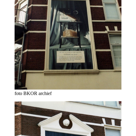
foto BKOR archief