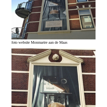
foto website Monmartre aan de Maas