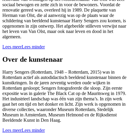
sociaal bewogen en zette zich in voor de bewoners. Voordat de
renovatie gereed was, overleed hij in 1989. De plaquette van
Herman van Olst, die al aanwezig was op de plaats waar de
schildering van beeldend kunstenaar Harry Sengers zou komen, is
opgenomen in zijn ontwerp. Het afgebeelde stilleven verwijst naar
het leven van Van Olst, maar ook naar leven en dood in het
algemeen.
Lees meer
Lees minder
Over de kunstenaar
Harry Sengers (Rotterdam, 1948 – Rotterdam, 2015) was in
Rotterdam actief als autodidactisch beeldend kunstenaar binnen de
kunstkringen. In de jaren zeventig werden oude wijken in
Rotterdam gesloopt; Sengers fotografeerde die sloop. Zijn eerste
expositie was in galerie The Black Cat op de Mauritsweg in 1979.
Het industrieel landschap was één van zijn thema’s. In zijn werk
gaat het om tijd en het donker en licht. Zijn werk is opgenomen in
diverse collecties, waaronder Museum Rotterdam, Stedelijk
Museum in Amsterdam, Museum Helmond en de Rijksdienst
Beeldende Kunst in Den Haag.
Lees meer
Lees minder