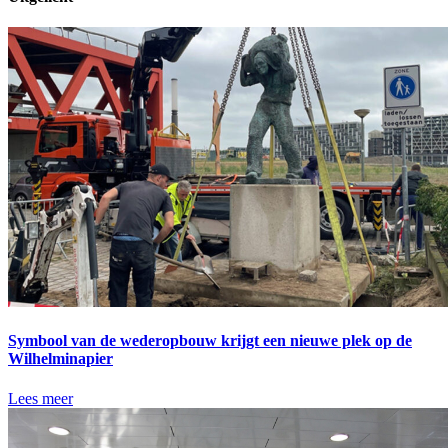
Symbool van de wederopbouw krijgt een nieuwe plek op de
Wilhelminapier
Lees meer