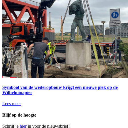
Symbool van de wederopbouw krijgt een nieuwe plek op de
Wilhelminapier
Lees meer
Blijf op de hoogte
Schrijf je
hier
in voor de nieuwsbrief!