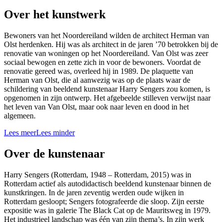
Over het kunstwerk
Bewoners van het Noordereiland wilden de architect Herman van
Olst herdenken. Hij was als architect in de jaren ’70 betrokken bij de
renovatie van woningen op het Noordereiland. Van Olst was zeer
sociaal bewogen en zette zich in voor de bewoners. Voordat de
renovatie gereed was, overleed hij in 1989. De plaquette van
Herman van Olst, die al aanwezig was op de plaats waar de
schildering van beeldend kunstenaar Harry Sengers zou komen, is
opgenomen in zijn ontwerp. Het afgebeelde stilleven verwijst naar
het leven van Van Olst, maar ook naar leven en dood in het
algemeen.
Lees meer
Lees minder
Over de kunstenaar
Harry Sengers (Rotterdam, 1948 – Rotterdam, 2015) was in
Rotterdam actief als autodidactisch beeldend kunstenaar binnen de
kunstkringen. In de jaren zeventig werden oude wijken in
Rotterdam gesloopt; Sengers fotografeerde die sloop. Zijn eerste
expositie was in galerie The Black Cat op de Mauritsweg in 1979.
Het industrieel landschap was één van zijn thema’s. In zijn werk