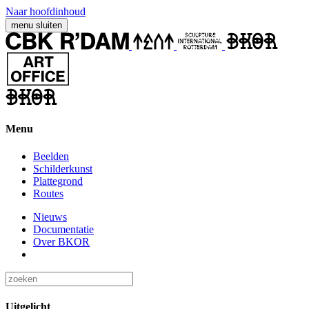
Naar hoofdinhoud
menu
sluiten
Menu
Beelden
Schilderkunst
Plattegrond
Routes
Nieuws
Documentatie
Over BKOR
Uitgelicht