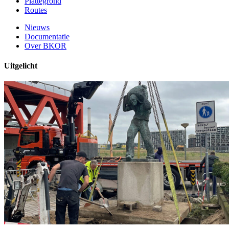
Plattegrond
Routes
Nieuws
Documentatie
Over BKOR
Uitgelicht