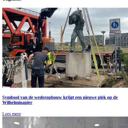
Symbool van de wederopbouw krijgt een nieuwe plek op de
Wilhelminapier
Lees meer