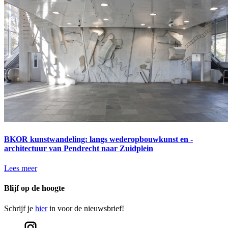
BKOR kunstwandeling: langs wederopbouwkunst en -
architectuur van Pendrecht naar Zuidplein
Lees meer
Blijf op de hoogte
Schrijf je
hier
in voor de nieuwsbrief!