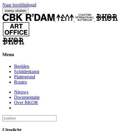
Naar hoofdinhoud
menu
sluiten
Menu
Beelden
Schilderkunst
Plattegrond
Routes
Nieuws
Documentatie
Over BKOR
Uitgelicht