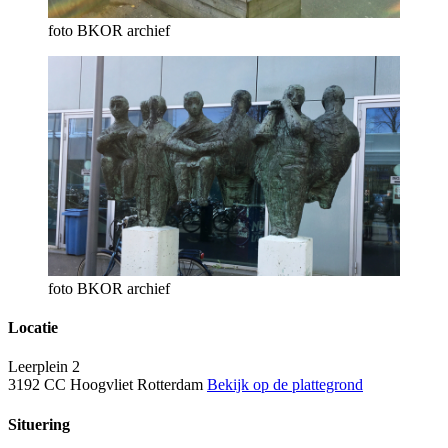
foto BKOR archief
foto BKOR archief
Locatie
Leerplein 2
3192 CC Hoogvliet Rotterdam
Bekijk op de plattegrond
Situering