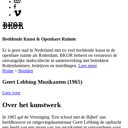
Beeldende Kunst & Openbare Ruimte
Er is geen stad in Nederland met zo veel beeldende kunst in de
openbare ruimte als Rotterdam. BKOR beheert en vernieuwt de
omvangrijke stadscollectie in samenwerking met betrokken
Rotterdammers, bedrijven en instellingen.
Lees meer
Home
>
Beelden
Geert Lebbing
Muzikanten (1965)
Lees voor
Over het kunstwerk
In 1965 gaf de Vereniging ‘Een school met de Bijbel’ aan
beeldhouwer en omgevingskunstenaar Geert Lebbing de opdracht
een beeld van een groep van zes muzikanten te vervaardigen voor