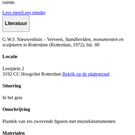
ruimte.
Lees meer
Lees minder
Literatuur
G.W.J. Nieuwenhuis – Verveen,
Standbeelden, monumenten en
sculpturen in Rotterdam
(Rotterdam, 1972), blz. 80
Locatie
Leerplein 2
3192 CC Hoogvliet Rotterdam
Bekijk op de plattegrond
Situering
In het gras
Omschrijving
Plastiek van zes zwevende figuren met muziekinstrumenten
Materialen