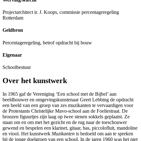
Projectarchitect ir. J. Koops, commissie percentageregeling
Rotterdam
Geldbron
Percentageregeling, betrof opdracht bij bouw
Eigenaar
Schoolbestuur
Over het kunstwerk
In 1965 gaf de Vereniging ‘Een school met de Bijbel’ aan
beeldhouwer en omgevingskunstenaar Geert Lebbing de opdracht
een beeld van een groep van zes muzikanten te vervaardigen voor
de Protestants Christelijke Mavo-school aan de Foeliestraat. De
bronzen figuurtjes zijn laag op twee stenen sokkels geplaatst. Ze
staan om en om met het gezicht en de rug naar de toeschouwer
gewend en bespelen een klarinet, gitaar, bas, piccolofluit, mandoline
en viool. Het kunstwerk
Muzikanten
is bedoeld om aan te spreken
bij de jonge doelgroep van een school. In de jaren 1960 was het niet