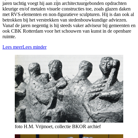
jaren tachtig voegt hij aan zijn architectuurgebonden opdrachten
kleurige en/of metalen visuele constructies toe, zoals glazen daken
met RVS-elementen en non-figuratieve sculpturen. Hij is dan ook al
betrokken bij het verstrekken van stedenbouwkundige adviezen.
Vanaf de jaren negentig is hij steeds vaker adviseur bij gemeenten en
ook CBK Rotterdam voor het schouwen van kunst in de openbare
ruimte.
Lees meer
Lees minder
foto H.M. Vrijmoet, collectie BKOR archief