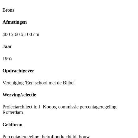
Brons
Afmetingen
400 x 60 x 100 cm
Jaar
1965
Opdrachtgever
Vereniging 'Een school met de Bijbel'
Werving/selectie
Projectarchitect ir. J. Koops, commissie percentageregeling
Rotterdam
Geldbron
Percentageregeling, betrof opdracht bij bouw