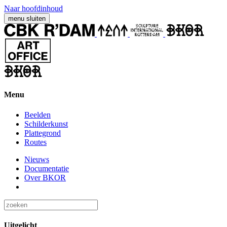
Naar hoofdinhoud
menu
sluiten
Menu
Beelden
Schilderkunst
Plattegrond
Routes
Nieuws
Documentatie
Over BKOR
Uitgelicht