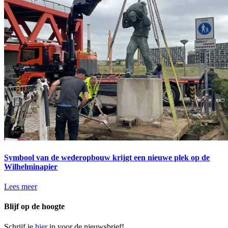
Symbool van de wederopbouw krijgt een nieuwe plek op de
Wilhelminapier
Lees meer
Blijf op de hoogte
Schrijf je
hier
in voor de nieuwsbrief!