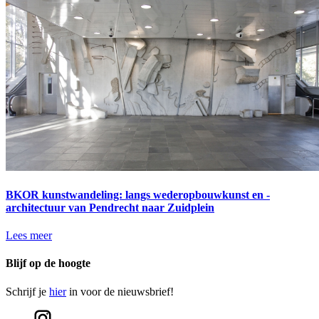
BKOR kunstwandeling: langs wederopbouwkunst en -
architectuur van Pendrecht naar Zuidplein
Lees meer
Blijf op de hoogte
Schrijf je
hier
in voor de nieuwsbrief!