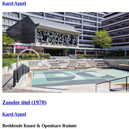
Karel Appel
Zonder titel (1970)
Karel Appel
Beeldende Kunst & Openbare Ruimte