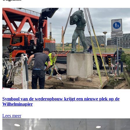
Symbool van de wederopbouw krijgt een nieuwe plek op de
Wilhelminapier
Lees meer